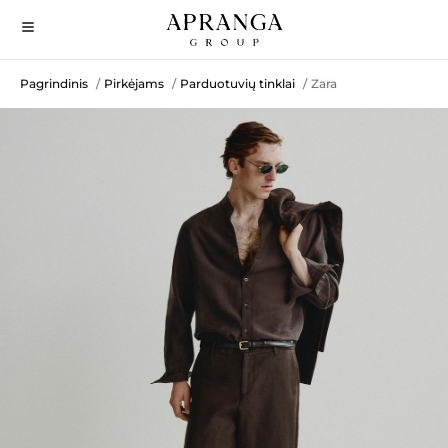
Pagrindinis
Pirkėjams
Parduotuvių tinklai
Zara
/
/
/