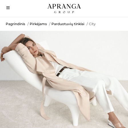
Pagrindinis
Pirkėjams
Parduotuvių tinklai
City
/
/
/