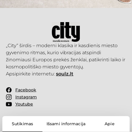
„City“ širdis – moderni klasika ir kasdienis miesto
gyvenimo ritmas, kurio vibracijas atspindi
žinomiausi Europos prekės ženklai, patikrinti laiko ir
kosmopolitiško miesto gyventojų.
Apsipirkite internetu:
soulz.lt
Facebook
Instagram
Youtube
Sutikimas
Išsami informacija
Apie