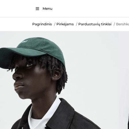
Menu
Pagrindinis
Pirkėjams
Parduotuvių tinklai
Bershk
/
/
/