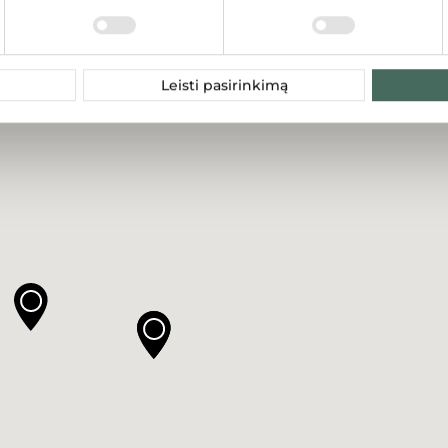
Leisti pasirinkimą