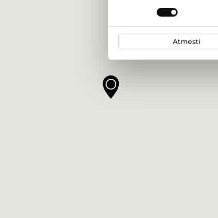
pasirinkimas
Atmesti