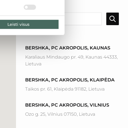
LT
LV
EE
Leisti visus
Rezultatai: 4
BERSHKA, PC AKROPOLIS, KAUNAS
Karaliaus Mindaugo pr. 49, Kaunas 44333,
Lietuva
BERSHKA, PC AKROPOLIS, KLAIPĖDA
Taikos pr. 61, Klaipėda 91182, Lietuva
BERSHKA, PC AKROPOLIS, VILNIUS
Ozo g. 25, Vilnius 07150, Lietuva